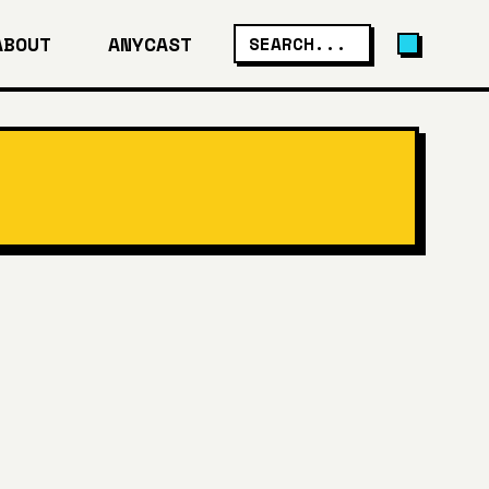
ABOUT
ANYCAST
SEARCH...