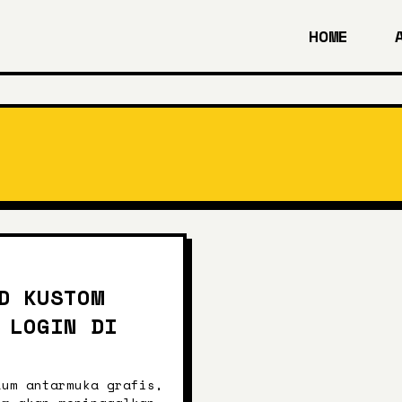
HOME
D KUSTOM
 LOGIN DI
lum antarmuka grafis,