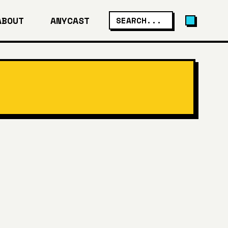
ABOUT
ANYCAST
SEARCH...