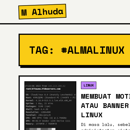
M Alhuda
TAG: #ALMALINUX
LINUX
MEMBUAT MOT
ATAU BANNER
LINUX
Di masa lalu, sebe